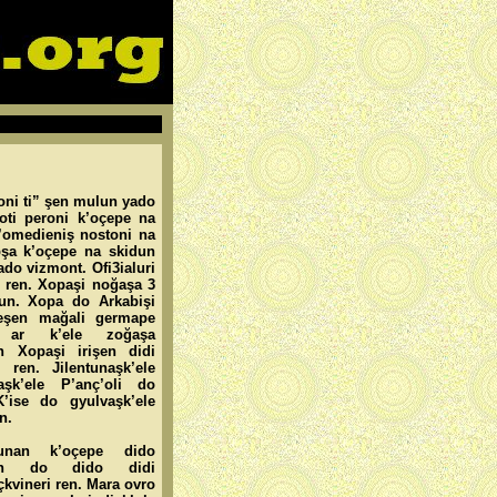
oni ti” şen mulun yado
oti peroni k’oçepe na
’omedieniş nostoni na
şa k’oçepe na skidun
do vizmont. Ofi3ialuri
 ren. Xopaşi noğaşa 3
n. Xopa do Arkabişi
eşen mağali germape
a ar k’ele zoğaşa
n Xopaşi irişen didi
 ren. Jilentunaşk’ele
aşk’ele P’anç’oli do
K’ise do gyulvaşk’ele
n.
unan k’oçepe dido
nan do dido didi
kvineri ren. Mara ovro