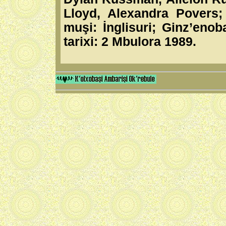
Lloyd, Alexandra Povers
muşi: İnglisuri; Ginz’enoba
tarixi: 2 Mbulora 1989.