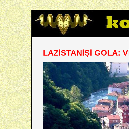
LAZİSTANİŞİ GOLA: V