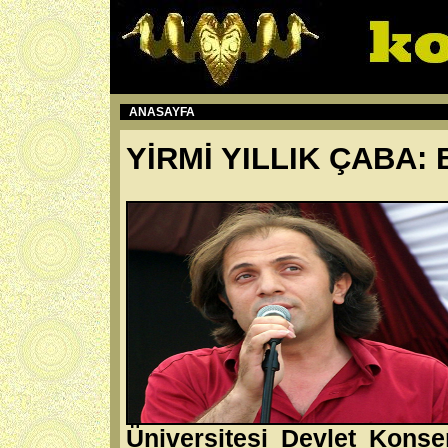
ANASAYFA
YİRMİ YILLIK ÇABA:
Üniversitesi Devlet Konse