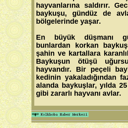
hayvanlarına saldırır. Ge
baykuşu, gündüz de avl
bölgelerinde yaşar.
En büyük düşmanı gündü
bunlardan korkan baykuş,
şahin ve kartallara karanlı
Baykuşun ötüşü uğursuz
hayvandır. Bir peçeli bay
kedinin yakaladığından faz
alanda baykuşlar, yılda 25
gibi zararlı hayvanı avlar.