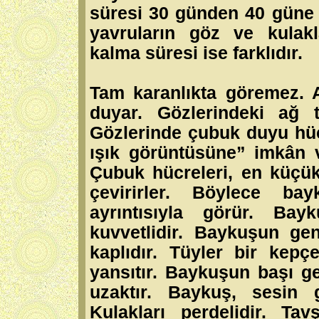
süresi 30 günden 40 güne 
yavruların göz ve kulakl
kalma süresi ise farklıdır.
Tam karanlıkta göremez. A
duyar. Gözlerindeki ağ 
Gözlerinde çubuk duyu hüc
ışık görüntüsüne” imkân 
Çubuk hücreleri, en küçük 
çevirirler. Böylece bay
ayrıntısıyla görür. Ba
kuvvetlidir. Baykuşun gen
kaplıdır. Tüyler bir kepçe
yansıtır. Baykuşun başı ge
uzaktır. Baykuş, sesin 
Kulakları perdelidir. T