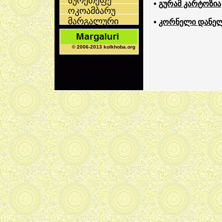
სურეთეფე
•
გურამ კარტოზია
ოკოამბარუ
მარგალური
•
კორნელი დანელ
© 2006-2013 kolkhoba.org